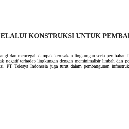
MELALUI KONSTRUKSI UNTUK PEMB
rangi dan mencegah dampak kerusakan lingkungan serta perubahan i
ak negatif terhadap lingkungan dengan meminimalisir limbah dan p
i. PT Telesys Indonesia juga turut dalam pembangunan infrastruk