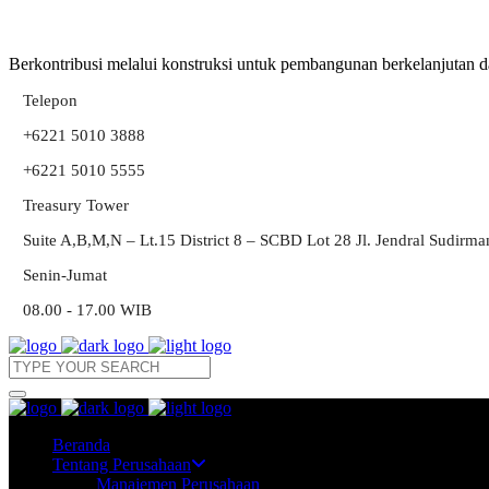
Berkontribusi melalui konstruksi untuk pembangunan berkelanjutan d
Telepon
+6221 5010 3888
+6221 5010 5555
Treasury Tower
Suite A,B,M,N – Lt.15 District 8 – SCBD Lot 28 Jl. Jendral Sudirm
Senin-Jumat
08.00 - 17.00 WIB
Beranda
Tentang Perusahaan
Manajemen Perusahaan