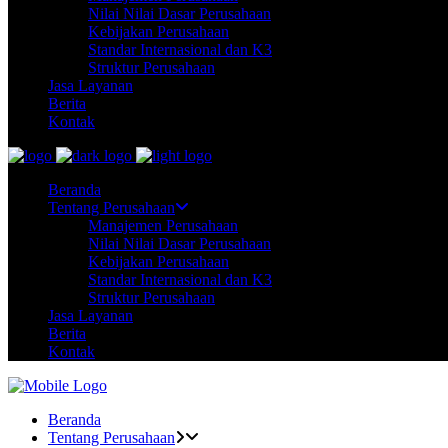
Nilai Nilai Dasar Perusahaan
Kebijakan Perusahaan
Standar Internasional dan K3
Struktur Perusahaan
Jasa Layanan
Berita
Kontak
Beranda
Tentang Perusahaan
Manajemen Perusahaan
Nilai Nilai Dasar Perusahaan
Kebijakan Perusahaan
Standar Internasional dan K3
Struktur Perusahaan
Jasa Layanan
Berita
Kontak
Beranda
Tentang Perusahaan