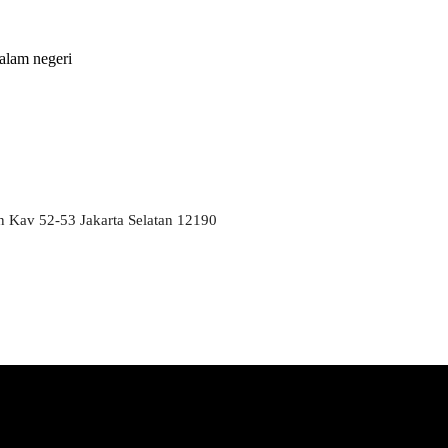
alam negeri
an Kav 52-53 Jakarta Selatan 12190