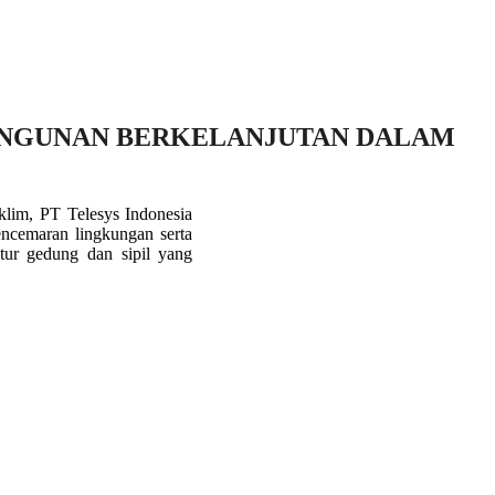
ANGUNAN BERKELANJUTAN DALAM
klim, PT Telesys Indonesia
encemaran lingkungan serta
tur gedung dan sipil yang