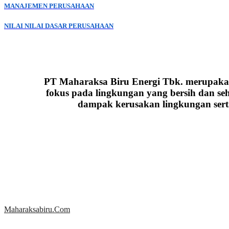
MANAJEMEN PERUSAHAAN
NILAI NILAI DASAR PERUSAHAAN
PT Maharaksa Biru Energi Tbk. merupakan 
fokus pada lingkungan yang bersih dan se
dampak kerusakan lingkungan sert
MENJADI BAGIAN DARI SOLUSI
Maharaksabiru.com